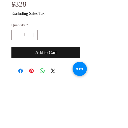
Price
¥328
Excluding Sales Tax
Quantity
*
Add to Cart
２０歳未満の者の飲酒は法律で禁止され
ています。
２０歳未満の者に対しては酒類を販売し