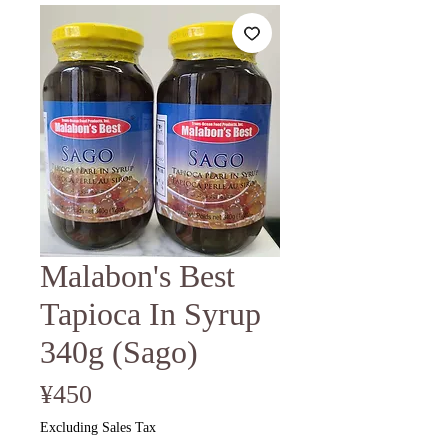
Malabon's Best
Tapioca In Syrup
340g (Sago)
Price
¥450
Excluding Sales Tax