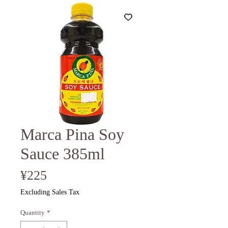
Marca Pina Soy
Sauce 385ml
Price
¥225
Excluding Sales Tax
Quantity
*