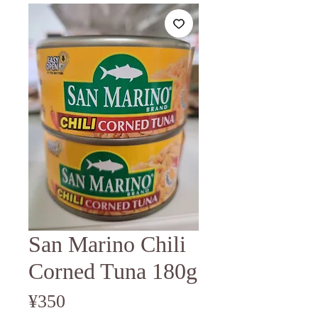
San Marino Chili
Corned Tuna 180g
Price
¥350