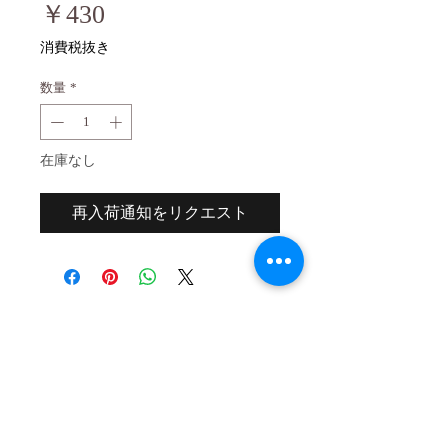
価
￥430
格
消費税抜き
数量
*
在庫なし
再入荷通知をリクエスト
２０歳未満の者の飲酒は法律で禁止され
ています。