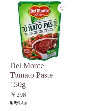
Del Monte
Tomato Paste
150g
価
￥298
格
消費税抜き