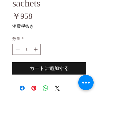
sachets
価
￥958
格
消費税抜き
数量
*
カートに追加する
２０歳未満の者の飲酒は法律で禁止され