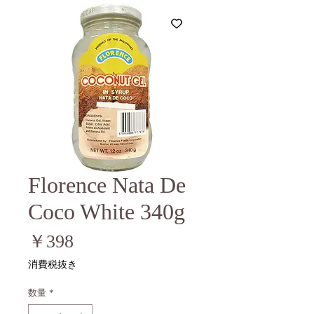
Florence Nata De
Coco White 340g
価
￥398
格
消費税抜き
数量
*