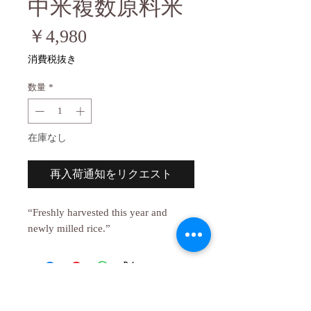
中米複数原料米
価
￥4,980
格
消費税抜き
数量
*
在庫なし
再入荷通知をリクエスト
“Freshly harvested this year and
newly milled rice.”