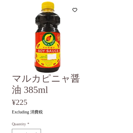
マルカピニャ醤
油 385ml
Price
¥225
Excluding 消費税
Quantity
*