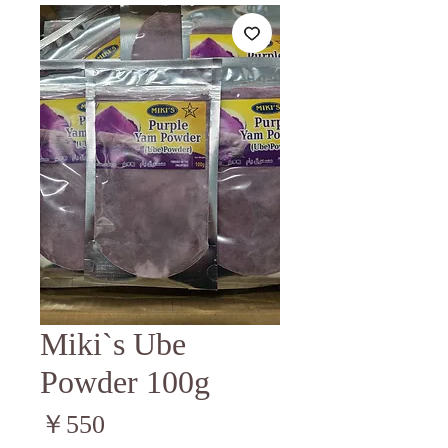
Miki`s Ube
Powder 100g
価
￥550