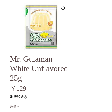
Mr. Gulaman
White Unflavored
25g
価
￥129
格
消費税抜き
数量
*