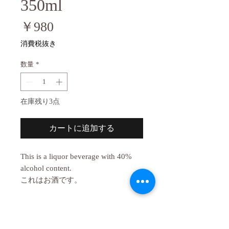
350ml
価
￥980
格
消費税抜き
数量
*
在庫残り3点
カートに追加する
This is a liquor beverage with 40%
alcohol content.
これはお酒です。