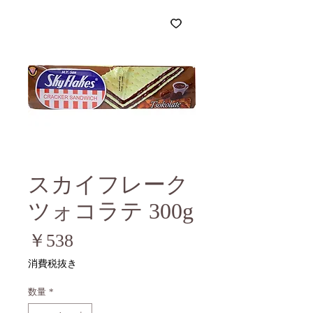
スカイフレーク
ツォコラテ 300g
価
￥538
格
消費税抜き
数量
*