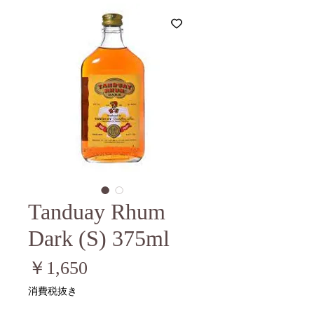
Tanduay Rhum
Dark (S) 375ml
価
￥1,650
格
消費税抜き