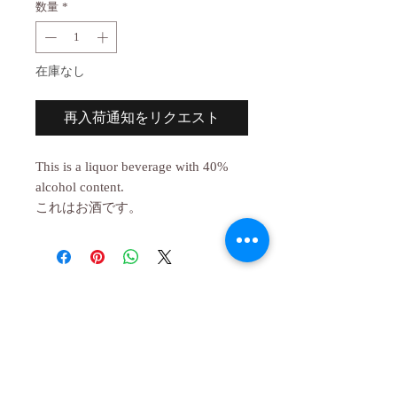
数量
*
在庫なし
再入荷通知をリクエスト
This is a liquor beverage with 40%
alcohol content.
これはお酒です。
２０歳未満の者の飲酒は法律で禁止され