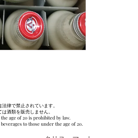
は法律で禁止されています。
ては酒類を販売しません。
the age of 20 is prohibited by law.
c beverages to those under the age of 20.